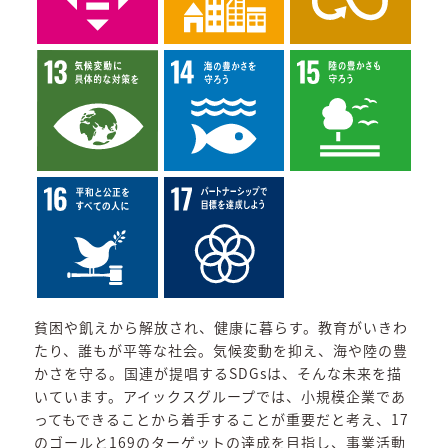
貧困や飢えから解放され、健康に暮らす。教育がいきわ
たり、誰もが平等な社会。気候変動を抑え、海や陸の豊
かさを守る。国連が提唱するSDGsは、そんな未来を描
いています。アイックスグループでは、小規模企業であ
ってもできることから着手することが重要だと考え、17
のゴールと169のターゲットの達成を目指し、事業活動