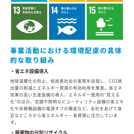
事業活動における環境配慮の具体
的な取り組み
・省エネ設備導入
地球温暖化の防止、低炭素社会の実現を目指し、CO2排
出量の削減とエネルギー資源の有効利用を推進。省エネ
効果の高い生産設備の導入、エネルギー使用の“見える
化”のほか、空調や照明などユーティリティ設備の省エネ
化や非稼働設備の電源オフの徹底など、全社をあげて身
近なところから省エネルギー・省資源に注力していま
す。
・廃棄物の分別リサイクル