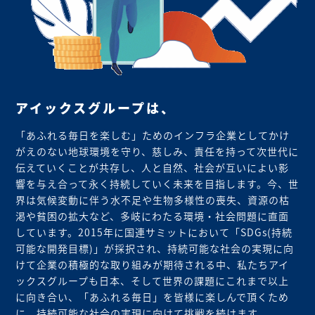
アイックスグループは、
「あふれる毎日を楽しむ」ためのインフラ企業としてかけ
がえのない地球環境を守り、慈しみ、責任を持って次世代に
伝えていくことが共存し、人と自然、社会が互いによい影
響を与え合って永く持続していく未来を目指します。今、世
界は気候変動に伴う水不足や生物多様性の喪失、資源の枯
渇や貧困の拡大など、多岐にわたる環境・社会問題に直面
しています。2015年に国連サミットにおいて「SDGs(持続
可能な開発目標)」が採択され、持続可能な社会の実現に向
けて企業の積極的な取り組みが期待される中、私たちアイ
ックスグループも日本、そして世界の課題にこれまで以上
に向き合い、「あふれる毎日」を皆様に楽しんで頂くため
に、持続可能な社会の実現に向けて挑戦を続けます。