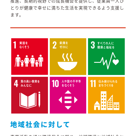
推進、長期的視野での成長機会を提供し、従業員一人ひ
とりが健康で幸せに満ちた生活を実現できるよう支援し
ます。
地域社会に対して