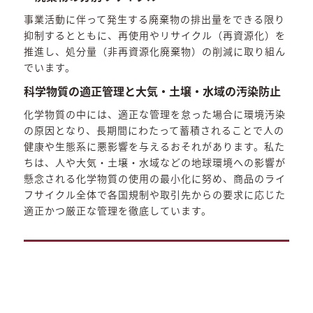
事業活動に伴って発生する廃棄物の排出量をできる限り
抑制するとともに、再使用やリサイクル（再資源化）を
推進し、処分量（非再資源化廃棄物）の削減に取り組ん
でいます。
科学物質の適正管理と大気・土壌・水域の汚染防止
化学物質の中には、適正な管理を怠った場合に環境汚染
の原因となり、長期間にわたって蓄積されることで人の
健康や生態系に悪影響を与えるおそれがあります。私た
ちは、人や大気・土壌・水域などの地球環境への影響が
懸念される化学物質の使用の最小化に努め、商品のライ
フサイクル全体で各国規制や取引先からの要求に応じた
適正かつ厳正な管理を徹底しています。