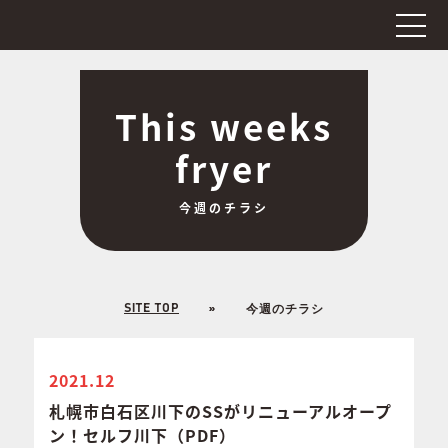
This weeks
fryer
今週のチラシ
SITE TOP
今週のチラシ
2021.12
札幌市白石区川下のSSがリニューアルオープ
ン！セルフ川下（PDF）