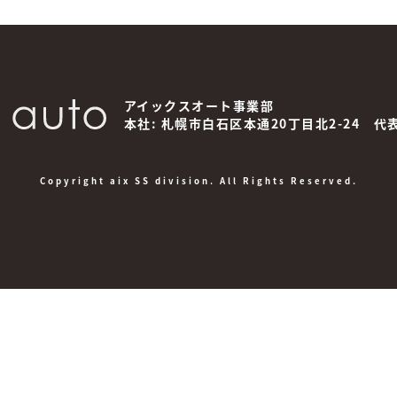
アイックスオート事業部
本社: 札幌市白石区本通20丁目北2-24
代
Copyright aix SS division. All Rights Reserved.