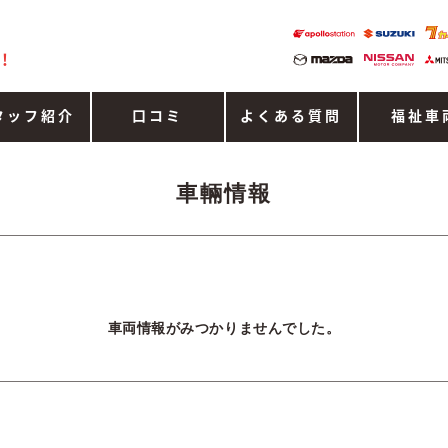
!
タッフ紹介
口コミ
よくある質問
福祉車
車輛情報
車両情報がみつかりませんでした。