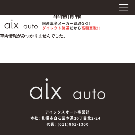
車輛情報
国産車全メーカー買取OK!!
ダイレクト流通
だから
高額買取!!
車両情報がみつかりませんでした。
アイックスオート事業部
本社: 札幌市白石区本通20丁目北2-24
代表:
(011)861-1300