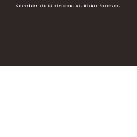
Copyright aix SS division. All Rights Reserved.