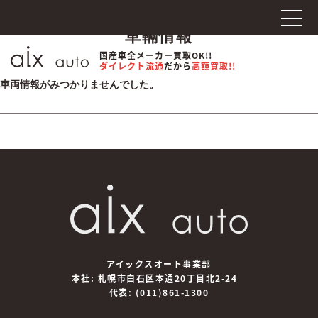
車輛情報
国産車全メーカー買取OK!!
ダイレクト流通
だから
高額買取!!
車両情報がみつかりませんでした。
アイックスオート事業部
本社: 札幌市白石区本通20丁目北2-24
代表:
(011)861-1300