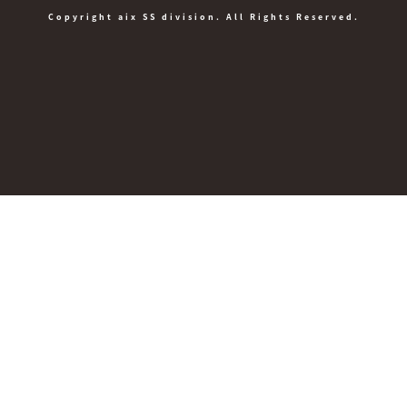
Copyright aix SS division. All Rights Reserved.