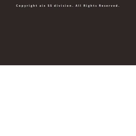
Copyright aix SS division. All Rights Reserved.