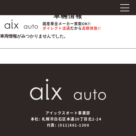
車輛情報
国産車全メーカー買取OK!!
ダイレクト流通
だから
高額買取!!
車両情報がみつかりませんでした。
アイックスオート事業部
本社: 札幌市白石区本通20丁目北2-24
代表:
(011)861-1300