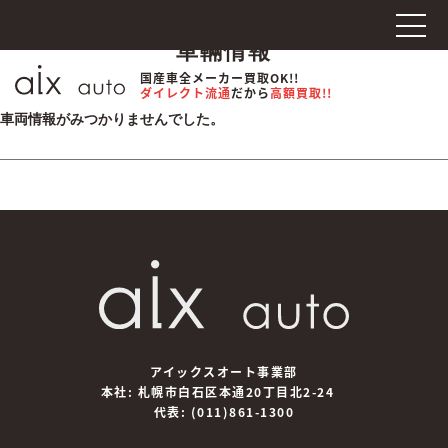
車輛情報
国産車全メーカー買取OK!!
ダイレクト流通
だから
高額買取!!
車両情報がみつかりませんでした。
アイックスオート事業部
本社: 札幌市白石区本通20丁目北2-24
代表:
(011)861-1300