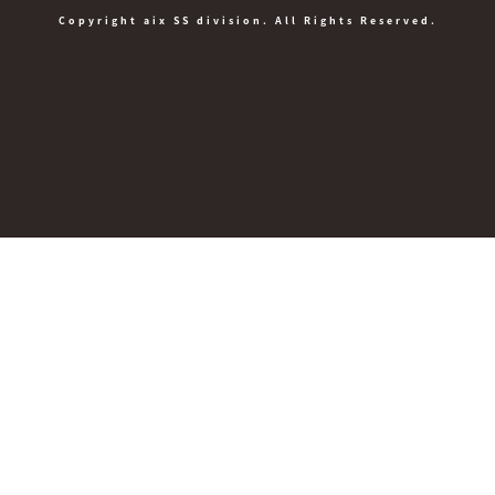
Copyright aix SS division. All Rights Reserved.