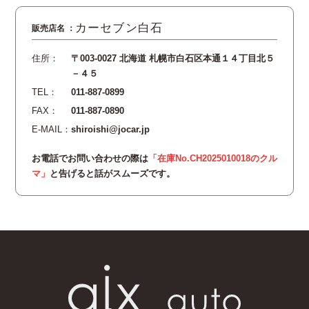
カーセブン白石
住所：
〒003-0027 北海道 札幌市白石区本通１４丁目北５
－４５
TEL：
011-887-0899
FAX：
011-887-0890
E-MAIL：
shiroishi@jocar.jp
お電話でお問い合わせの際は
「在庫No.CH2025010018のクル
マ」
と告げると話がスムーズです。