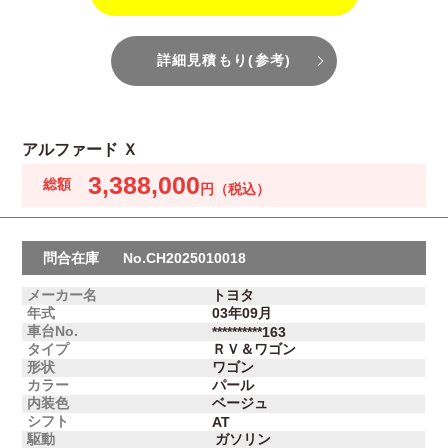
詳細見積もり(参考)
アルファード Ｘ
3,388,000
問合在庫
No.CH2025010018
メーカー名
トヨタ
年式
03年09月
車台No.
**********163
タイプ
ＲＶ＆ワゴン
形状
ワゴン
カラー
パール
内装色
ベージュ
シフト
AT
駆動
ガソリン