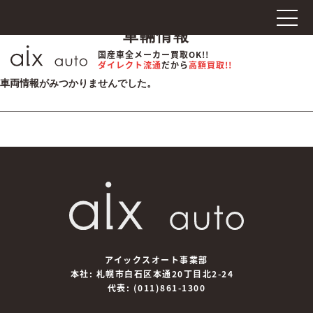
車輛情報
国産車全メーカー買取OK!!
ダイレクト流通
だから
高額買取!!
車両情報がみつかりませんでした。
アイックスオート事業部
本社: 札幌市白石区本通20丁目北2-24
代表:
(011)861-1300