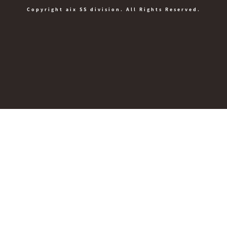
Copyright aix SS division. All Rights Reserved.