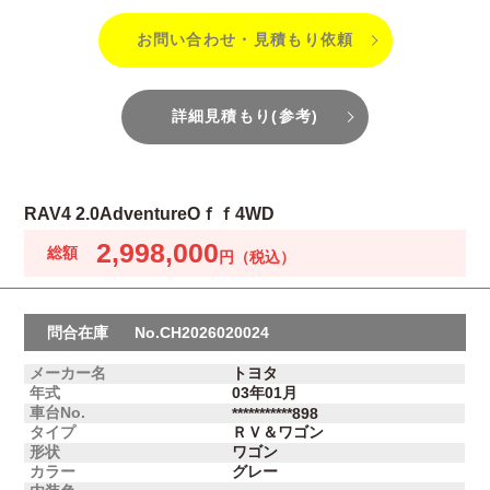
お問い合わせ・見積もり依頼
詳細見積もり(参考)
RAV4 2.0AdventureOｆｆ4WD
2,998,000
問合在庫
No.CH2026020024
メーカー名
トヨタ
年式
03年01月
車台No.
***********898
タイプ
ＲＶ＆ワゴン
形状
ワゴン
カラー
グレー