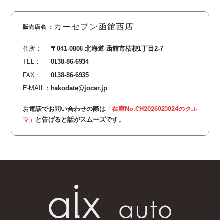
カーセブン函館西店
住所：
〒041-0808 北海道 函館市桔梗1丁目2-7
TEL：
0138-86-6934
FAX：
0138-86-6935
E-MAIL：
hakodate@jocar.jp
お電話でお問い合わせの際は
「在庫No.CH2026020024のクル
マ」
と告げると話がスムーズです。