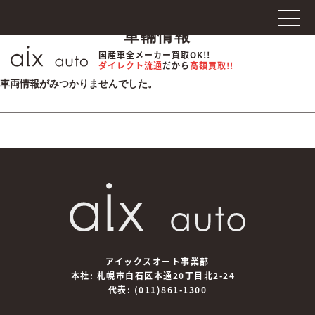
車輛情報
国産車全メーカー買取OK!!
ダイレクト流通
だから
高額買取!!
車両情報がみつかりませんでした。
アイックスオート事業部
本社: 札幌市白石区本通20丁目北2-24
代表:
(011)861-1300