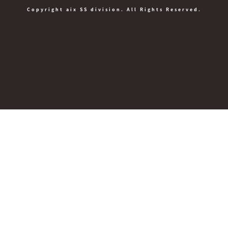
Copyright aix SS division. All Rights Reserved.