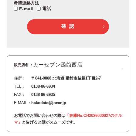
希望連絡方法
電話
E-mail
確 認
カーセブン函館西店
住所：
〒041-0808 北海道 函館市桔梗1丁目2-7
TEL：
0138-86-6934
FAX：
0138-86-6935
E-MAIL：
hakodate@jocar.jp
お電話でお問い合わせの際は
「在庫No.CH2026030027のクル
マ」
と告げると話がスムーズです。