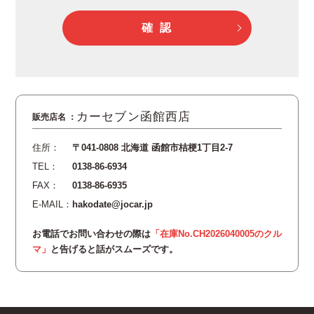
確 認
カーセブン函館西店
住所：
〒041-0808 北海道 函館市桔梗1丁目2-7
TEL：
0138-86-6934
FAX：
0138-86-6935
E-MAIL：
hakodate@jocar.jp
お電話でお問い合わせの際は
「在庫No.CH2026040005のクル
マ」
と告げると話がスムーズです。