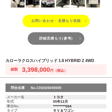
お問い合わせ・見積もり依頼
詳細見積もり(参考)
カローラクロスハイブリッド 1.8 HYBRID Z 4WD
3,398,000
問合在庫
No.CH2026040005
メーカー名
トヨタ
年式
05年12月
車台No.
**********094
タイプ
ＲＶ＆ワゴン