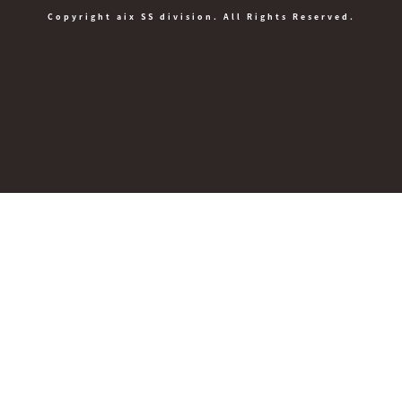
Copyright aix SS division. All Rights Reserved.