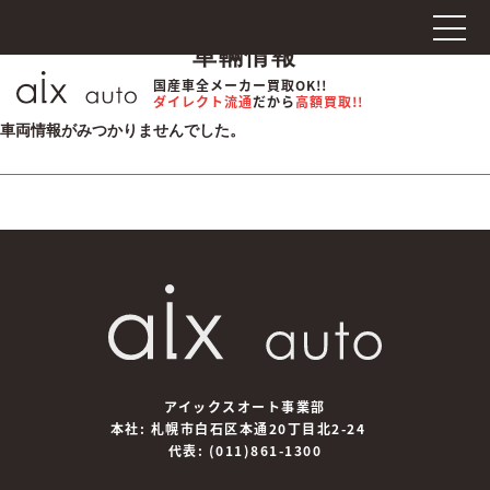
車輛情報
国産車全メーカー買取OK!!
ダイレクト流通
だから
高額買取!!
車両情報がみつかりませんでした。
アイックスオート事業部
本社: 札幌市白石区本通20丁目北2-24
代表:
(011)861-1300