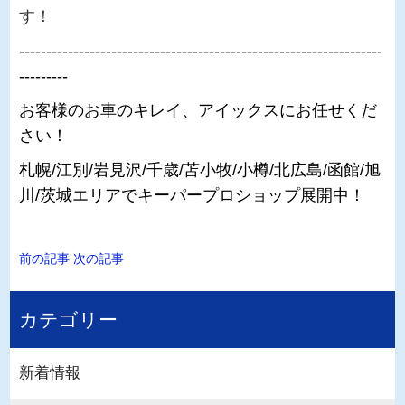
す！
-------------------------------------------------------------------
---------
お客様のお車のキレイ、アイックスにお任せくだ
さい！
札幌/江別/岩見沢/千歳/苫小牧/小樽/北広島/函館/旭
川/茨城エリアでキーパープロショップ展開中！
前の記事
次の記事
カテゴリー
新着情報