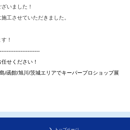
ございました！
に施工させていただきました。
ます！
-----------------------
お任せください！
北広島/函館/旭川/茨城エリアでキーパープロショップ展
トップページ