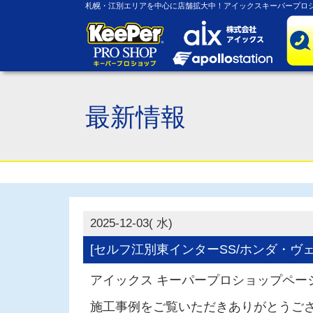
札幌・江別エリアを中心に店舗拡大中！アイックスキーパープロシ
最新情報
2025-12-03( 水)
[セルフ江別東インターSS/ホンダ・ヴェ
アイックス キーパープロショップペー
施工事例をご覧いただきありがとうご