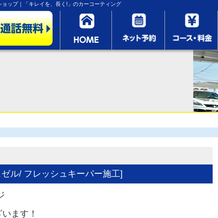
ョップ｜「キレイを、長く!」のカーコーティング
ゼル/ フレッシュキーパー施工]
ジ
ざいます！