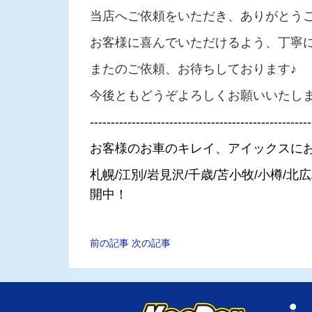
当店へご依頼をいただき、ありがとう
お客様に喜んでいただけるよう、丁寧
またのご依頼、お待ちしております♪
今後ともどうぞよろしくお願いいたし
-----------------------------------------------------
お客様のお車のキレイ、アイックスに
札幌/江別/岩見沢/千歳/苫小牧/小樽/
開中！
前の記事
次の記事