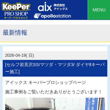
MENU
最新情報
2026-04-19( 日)
[セルフ岩見沢SS/マツダ・マツダ3/ ダイヤⅡキーパ
ー施工]
アイックス キーパープロショップページ
施工事例をご覧いただきありがとうございます！