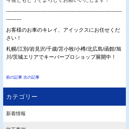
今後ともどうぞよろしくお願いいたします！
-------------------------------------------------------------------
---------
お客様のお車のキレイ、アイックスにお任せくだ
さい！
札幌/江別/岩見沢/千歳/苫小牧/小樽/北広島/函館/旭
川/茨城エリアでキーパープロショップ展開中！
前の記事
次の記事
カテゴリー
新着情報