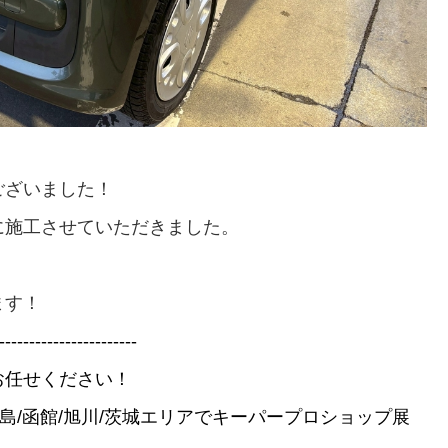
ございました！
に施工させていただきました。
ます！
-----------------------
お任せください！
北広島/函館/旭川/茨城エリアでキーパープロショップ展