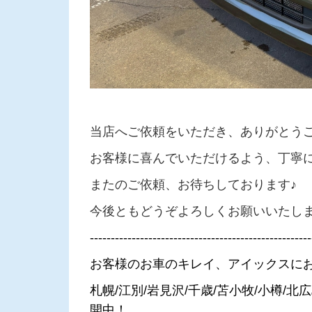
当店へご依頼をいただき、ありがとう
お客様に喜んでいただけるよう、丁寧
またのご依頼、お待ちしております♪
今後ともどうぞよろしくお願いいたし
-----------------------------------------------------
お客様のお車のキレイ、アイックスに
札幌/江別/岩見沢/千歳/苫小牧/小樽/
開中！