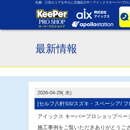
札幌・江別エリアを中心に店舗拡大中！アイックスキーパープロシ
最新情報
2026-04-29( 水)
[セルフ八軒SS/スズキ・スペーシア/ 
アイックス キーパープロショップペー
施工事例をご覧いただきありがとうご