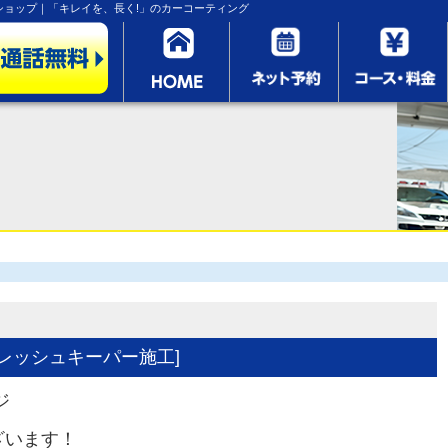
ョップ｜「キレイを、長く!」のカーコーティング
フレッシュキーパー施工]
ジ
ざいます！