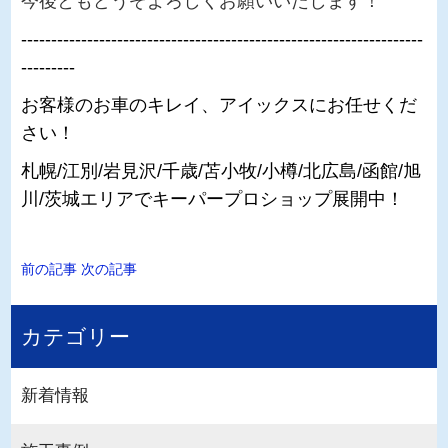
今後ともどうぞよろしくお願いいたします！
-------------------------------------------------------------------
---------
お客様のお車のキレイ、アイックスにお任せくだ
さい！
札幌/江別/岩見沢/千歳/苫小牧/小樽/北広島/函館/旭
川/茨城エリアでキーパープロショップ展開中！
前の記事
次の記事
カテゴリー
新着情報