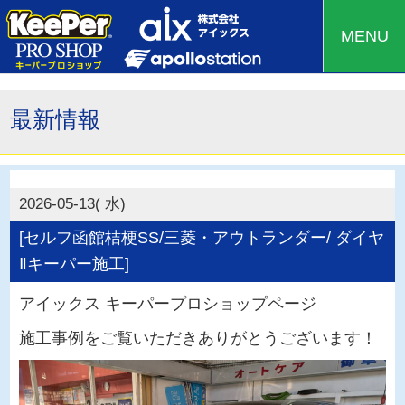
MENU
最新情報
2026-05-13( 水)
[セルフ函館桔梗SS/三菱・アウトランダー/ ダイヤ
Ⅱキーパー施工]
アイックス キーパープロショップページ
施工事例をご覧いただきありがとうございます！