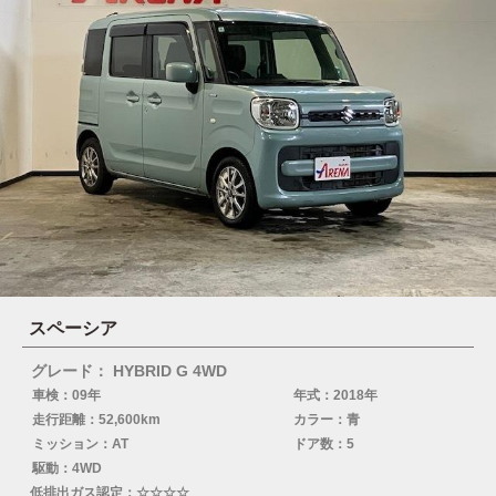
スペーシア
グレード： HYBRID G 4WD
車検：09年
年式：2018年
走行距離：52,600km
カラー：青
ミッション：AT
ドア数：5
駆動：4WD
低排出ガス認定：☆☆☆☆