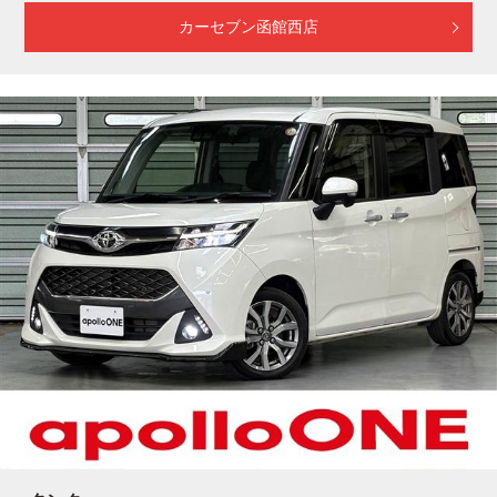
カーセブン函館西店