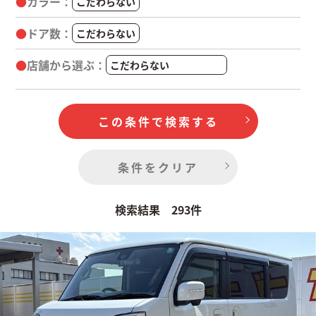
カラー
ドア数
店舗から選ぶ
この条件で検索する
条件をクリア
検索結果 293件