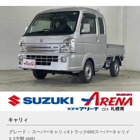
キャリィ
グレード： スーパーキャリィXトラック660スーパーキャリイ
X 3方開 4WD