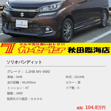
ソリオバンディット
グレード： 1.2HB MV 4WD
車検：09年
年式：2016年
走行距離：80,000km
カラー：茶
ミッション：AT
ドア数：5
駆動：4WD
低排出ガス認定：☆☆☆☆
104.8