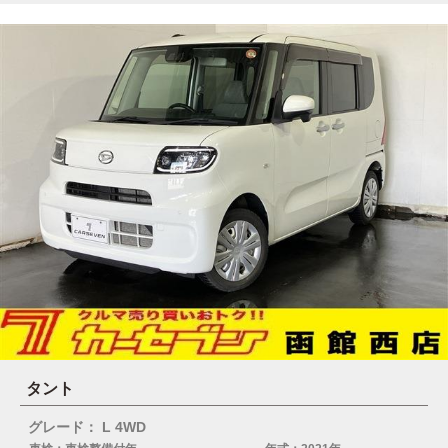
タント
グレード： L 4WD