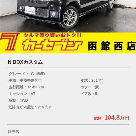
N BOXカスタム
グレード： G 4WD
車検：車検整備付年
年式：2014年
走行距離：32,400km
カラー：紫
ミッション：AT
ドア数：5
駆動：4WD
低排出ガス認定：☆☆☆☆
104.8
販売店