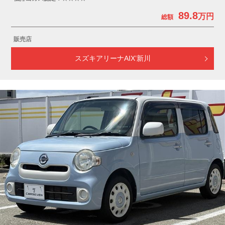
89.8
販売店
スズキアリーナAIX’新川