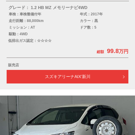
グレード： 1.2 HB MZ メモリーナビ4WD
車検：車検整備付年
年式：2017年
走行距離：88,000km
カラー：黒
ミッション：AT
ドア数：5
駆動：4WD
低排出ガス認定：☆☆☆☆
99.8
販売店
スズキアリーナAIX’新川