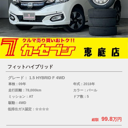
フィットハイブリッド
グレード： 1.5 HYBRID F 4WD
車検：09年
年式：2018年
走行距離：78,000km
カラー：パール
ミッション：AT
ドア数：5
駆動：4WD
低排出ガス認定：☆☆☆☆
99.8