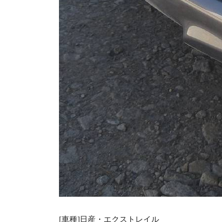
[車種]日産・エクストレイル