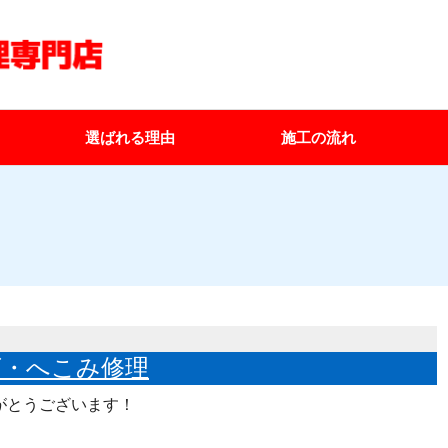
選ばれる理由
施工の流れ
ズ・へこみ修理
がとうございます！