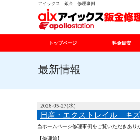
アイックス 鈑金 修理事例
トップページ
料金目安
最新情報
2026-05-27(水)
日産・エクストレイル キ
当ホームページ修理事例をご覧いただきあり
【修理前】