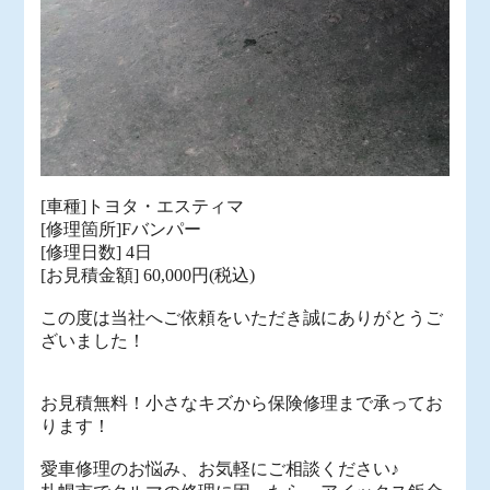
[車種]トヨタ・エスティマ
[修理箇所]Fバンパー
[修理日数] 4日
[お見積金額] 60,000
円(税込)
この度は当社へご依頼をいただき誠にありがとうご
ざいました！
お見積無料！小さなキズから保険修理まで承ってお
ります！
愛車修理のお悩み、お気軽にご相談ください♪