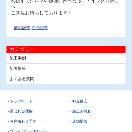
札幌市でクルマの修理に困ったら、アイックス鈑金
へ！
ご来店お待ちしております！
前の記事
次の記事
カテゴリー
施工事例
新着情報
よくある質問
トップページ
料金目安
選ばれる理由
施工の流れ
お見積もり予約
店舗情報
プライバシーポリシー