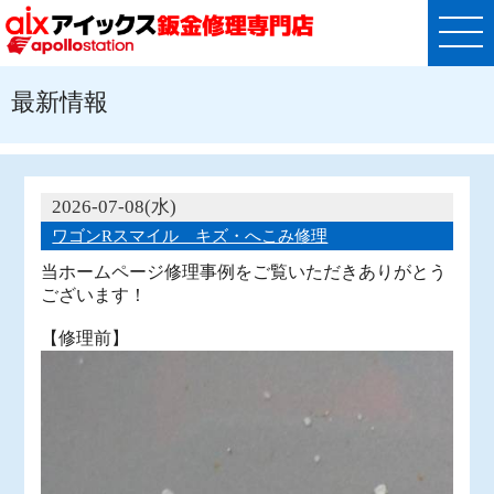
最新情報
2026-07-08(水)
ワゴンRスマイル キズ・へこみ修理
当ホームページ修理事例をご覧いただきありがとう
ございます！
【修理前】