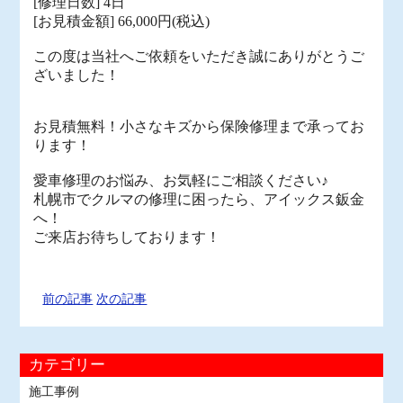
[修理日数] 4日
[お見積金額] 66,000
円(税込)
この度は当社へご依頼をいただき誠にありがとうご
ざいました！
お見積無料！小さなキズから保険修理まで承ってお
ります！
愛車修理のお悩み、お気軽にご相談ください♪
札幌市でクルマの修理に困ったら、アイックス鈑金
へ！
ご来店お待ちしております！
前の記事
次の記事
カテゴリー
施工事例