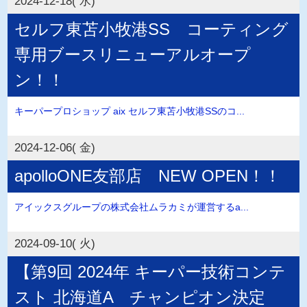
2024-12-18( 水)
セルフ東苫小牧港SS コーティング
専用ブースリニューアルオープ
ン！！
キーパープロショップ aix セルフ東苫小牧港SSのコ...
2024-12-06( 金)
apolloONE友部店 NEW OPEN！！
アイックスグループの株式会社ムラカミが運営するa...
2024-09-10( 火)
【第9回 2024年 キーパー技術コンテ
スト 北海道A チャンピオン決定