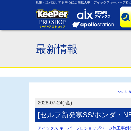
札幌・江別エリアを中心に店舗拡大中！アイックスキーパープロシ
最新情報
<<
4
5
2026-07-24( 金)
[セルフ新発寒SS/ホンダ・N
アイックス キーパープロショップページ施工事例を.