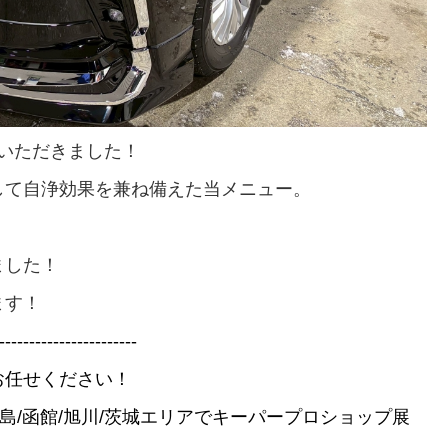
いただきました！
して自浄効果を兼ね備えた当メニュー。
ました！
ます！
-----------------------
お任せください！
北広島/函館/旭川/茨城エリアでキーパープロショップ展