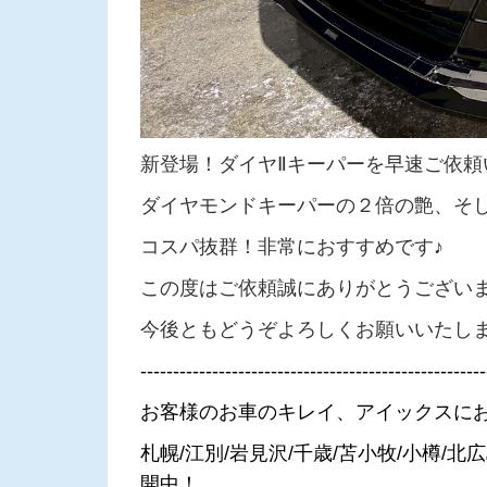
新登場！ダイヤⅡキーパーを早速ご依頼
ダイヤモンドキーパーの２倍の艶、そ
コスパ抜群！非常におすすめです♪
この度はご依頼誠にありがとうござい
今後ともどうぞよろしくお願いいたし
-----------------------------------------------------
お客様のお車のキレイ、アイックスに
札幌/江別/岩見沢/千歳/苫小牧/小樽/
開中！