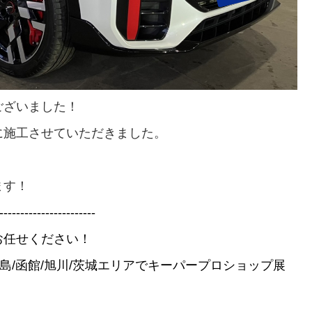
ございました！
に施工させていただきました。
ます！
-----------------------
お任せください！
北広島/函館/旭川/茨城エリアでキーパープロショップ展