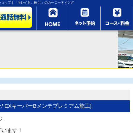
ョップ｜「キレイを、長く!」のカーコーティング
ー/ EXキーパーBメンテプレミアム施工]
ジ
ざいます！