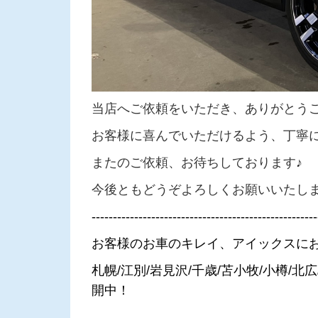
当店へご依頼をいただき、ありがとう
お客様に喜んでいただけるよう、丁寧
またのご依頼、お待ちしております♪
今後ともどうぞよろしくお願いいたし
-----------------------------------------------------
お客様のお車のキレイ、アイックスに
札幌/江別/岩見沢/千歳/苫小牧/小樽/
開中！