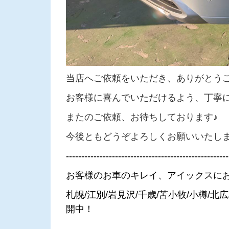
当店へご依頼をいただき、ありがとう
お客様に喜んでいただけるよう、丁寧
またのご依頼、お待ちしております♪
今後ともどうぞよろしくお願いいたし
-----------------------------------------------------
お客様のお車のキレイ、アイックスに
札幌/江別/岩見沢/千歳/苫小牧/小樽/
開中！