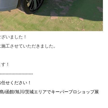
ございました！
に施工させていただきました。
ます！
-----------------------
お任せください！
北広島/函館/旭川/茨城エリアでキーパープロショップ展