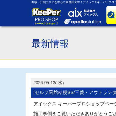
札幌・江別エリアを中心に店舗拡大中！アイックスキーパープロシ
最新情報
2026-05-13( 水)
[セルフ函館桔梗SS/三菱・アウトランダ
アイックス キーパープロショップペー
施工事例をご覧いただきありがとうご