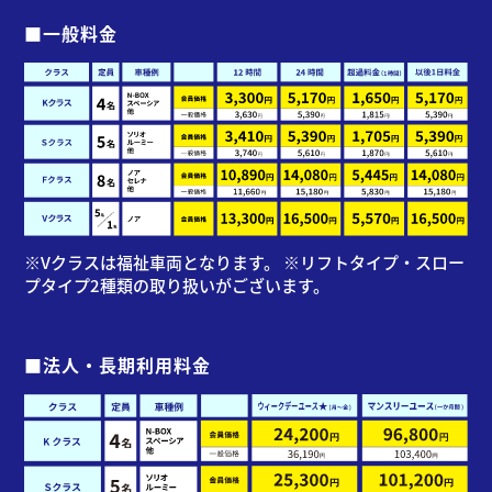
■一般料金
※Vクラスは福祉車両となります。 ※リフトタイプ・スロー
プタイプ2種類の取り扱いがございます。
■法人・長期利用料金