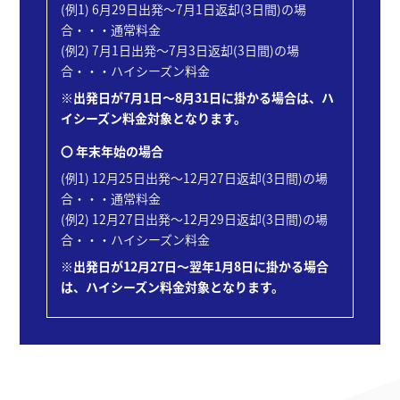
(例1) 6月29日出発～7月1日返却(3日間)の場
業
合・・・通常料金
部
(例2) 7月1日出発～7月3日返却(3日間)の場
オ
合・・・ハイシーズン料金
ー
※出発日が7月1日～8月31日に掛かる場合は、ハ
ト
イシーズン料金対象となります。
カ
ー
〇 年末年始の場合
デ
ィ
(例1) 12月25日出発～12月27日返却(3日間)の場
ー
合・・・通常料金
ラ
(例2) 12月27日出発～12月29日返却(3日間)の場
ー
合・・・ハイシーズン料金
事
業
※出発日が12月27日～翌年1月8日に掛かる場合
部
は、ハイシーズン料金対象となります。
法
人
営
業
事