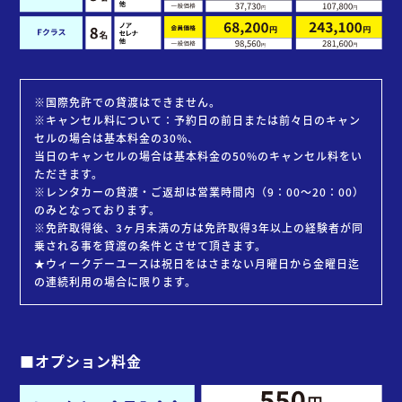
※国際免許での貸渡はできません。
※キャンセル料について：予約日の前日または前々日のキャン
セルの場合は基本料金の30%、
当日のキャンセルの場合は基本料金の50%のキャンセル料をい
ただきます。
※レンタカーの貸渡・ご返却は営業時間内（9：00～20：00）
のみとなっております。
※免許取得後、3ヶ月未満の方は免許取得3年以上の経験者が同
乗される事を貸渡の条件とさせて頂きます。
★ウィークデーユースは祝日をはさまない月曜日から金曜日迄
の連続利用の場合に限ります。
■オプション料金