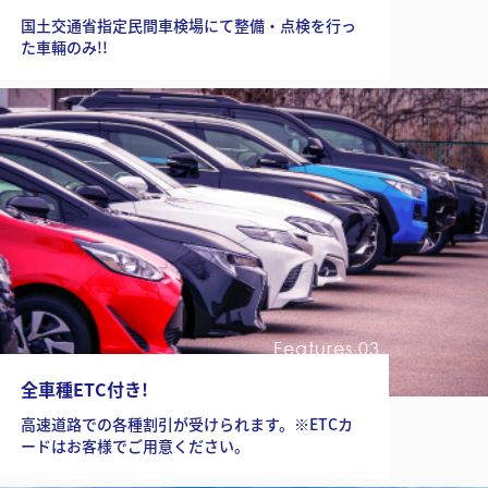
国土交通省指定民間車検場にて整備・点検を行っ
た車輛のみ!!
Features 03
全車種ETC付き!
高速道路での各種割引が受けられます。※ETCカ
ードはお客様でご用意ください。