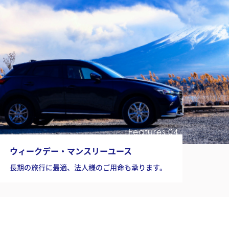
Features 04
ウィークデー・マンスリーユース
長期の旅行に最適、法人様のご用命も承ります。