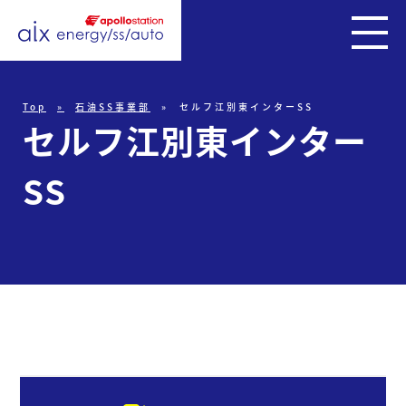
事
Top
石油SS事業部
セルフ江別東インターSS
業
セ
ル
フ
江
別
東
イ
ン
タ
ー
紹
介
S
S
石
油
SS
事
業
部
車
検
事