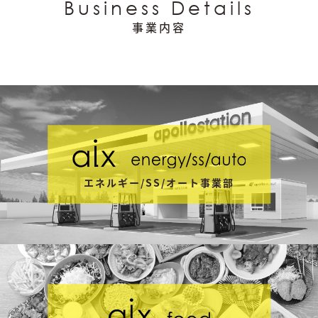
エネルギー/SS/オート事業部