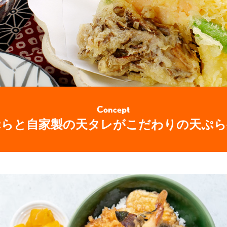
ぷらと自家製の天タレがこだわりの天ぷら