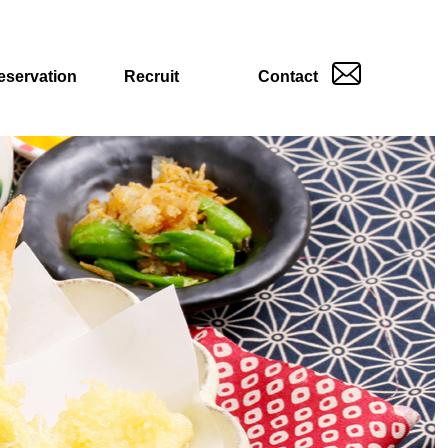
eservation
Recruit
Contact