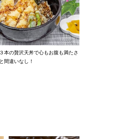
３本の贅沢天丼で心もお腹も満たさ
と間違いなし！