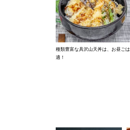
種類豊富な具沢山天丼は、お昼ごは
適！