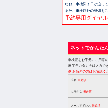
なお、車検満了日が迫っ
また、車検以外の整備を
予約専用ダイヤル／00