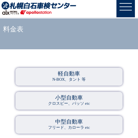
料金表
軽自動車
N-BOX、タント 等
小型自動車
クロスビー、パッソ etc
中型自動車
フリード、カローラ etc