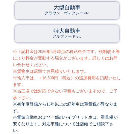
大型自動車
クラウン、ヴォクシー etc
特大自動車
アルファード etc
※上記料金は2026年5月時点の税込料金です。税制改正等
により料金が変動する場合がございます。詳しくはお問
い合わせください。
※貨物車は店頭でお見積りいたします。
※輸入車は、＋16,500円（税込）の追加費用を頂戴いたし
ます。
※当工場では対応できない車種もございますので、ご了
承下さい。
※初年度登録から13年以上の経年車は重量税が異なりま
す。
※電気自動車および一部のハイブリッド車は、重量税が
安くなります。対応車種については店頭でご相談下さ
い。