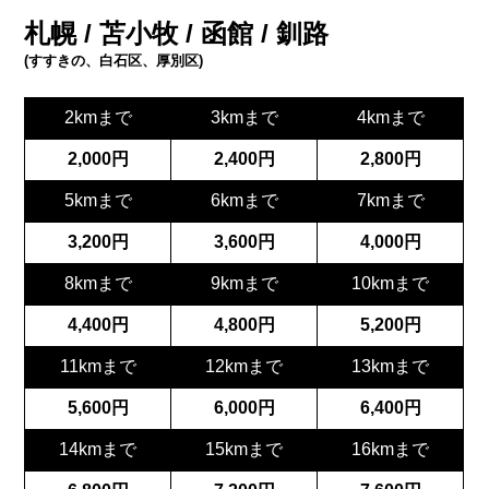
札幌 / 苫小牧 / 函館 / 釧路
(すすきの、白石区、厚別区)
2kmまで
3kmまで
4kmまで
2,000円
2,400円
2,800円
5kmまで
6kmまで
7kmまで
3,200円
3,600円
4,000円
8kmまで
9kmまで
10kmまで
4,400円
4,800円
5,200円
11kmまで
12kmまで
13kmまで
5,600円
6,000円
6,400円
14kmまで
15kmまで
16kmまで