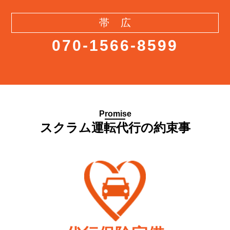
帯 広
070-1566-8599
Promise
スクラム運転代行の約束事